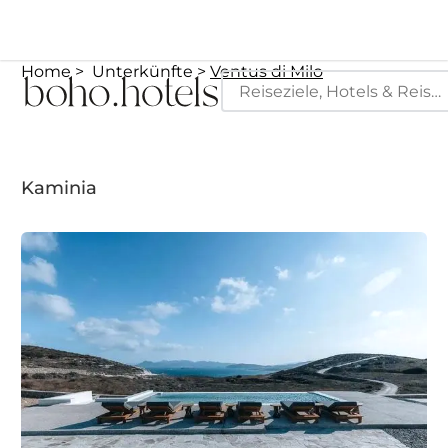
Home
Unterkünfte
Ventus di Milo
Kaminia