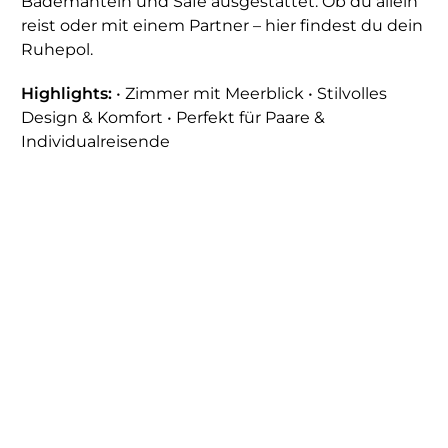
Bademänteln und Safe ausgestattet. Ob du allein
reist oder mit einem Partner – hier findest du dein
Ruhepol.
Highlights:
• Zimmer mit Meerblick • Stilvolles
Design & Komfort • Perfekt für Paare &
Individualreisende