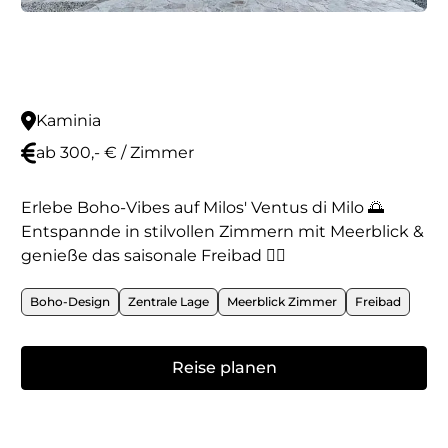
Kaminia
ab 300,- € / Zimmer
Erlebe Boho-Vibes auf Milos' Ventus di Milo 🌅
Entspannde in stilvollen Zimmern mit Meerblick &
genieße das saisonale Freibad 🏊‍♂️
Boho-Design
Zentrale Lage
Meerblick Zimmer
Freibad
Reise planen