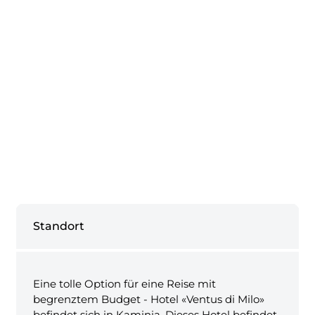
Standort
Eine tolle Option für eine Reise mit
begrenztem Budget - Hotel «Ventus di Milo»
befindet sich in Kaminia. Dieses Hotel befindet