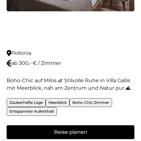
Pollonia
ab 300,- € / Zimmer
Boho-Chic auf Milos 🌿 Stilvolle Ruhe in Villa Gallis
mit Meerblick, nah am Zentrum und Natur pur 🌊
Zauberhafte Lage
Meerblick
Boho-Chic Zimmer
Entspannter Aufenthalt
Reise planen