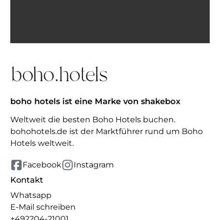
Ich bin einverstanden, E-Mails von BohoHotels zu
erhalten. Abmeldung jederzeit möglich.
Inspiration erhalten
boho hotels ist eine Marke von shakebox
Weltweit die besten Boho Hotels buchen.
bohohotels.de ist der Marktführer rund um Boho
Hotels weltweit.
Facebook
Instagram
Kontakt
Whatsapp
E-Mail schreiben
+492204-21001