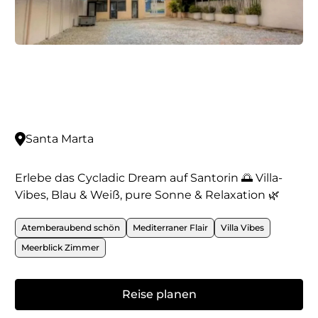
Santa Marta
Erlebe das Cycladic Dream auf Santorin 🌅 Villa-
Vibes, Blau & Weiß, pure Sonne & Relaxation 🌿
Atemberaubend schön
Mediterraner Flair
Villa Vibes
Meerblick Zimmer
Reise planen