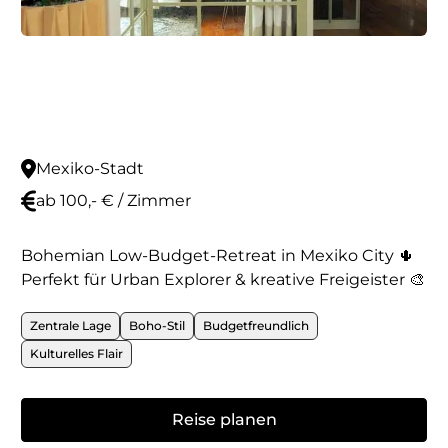
Mexiko-Stadt
ab 100,- € / Zimmer
Bohemian Low-Budget-Retreat in Mexiko City 🌵
Perfekt für Urban Explorer & kreative Freigeister 🎨
Zentrale Lage
Boho-Stil
Budgetfreundlich
Kulturelles Flair
Reise planen