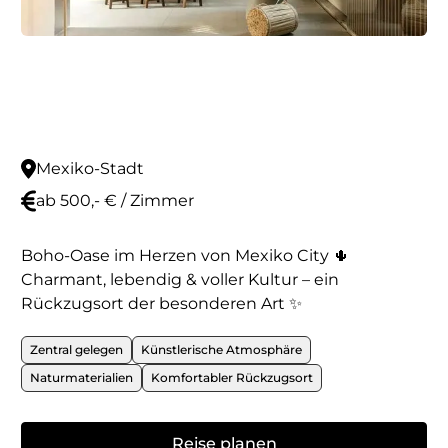
Mexiko-Stadt
ab 500,- € / Zimmer
Boho-Oase im Herzen von Mexiko City 🌵
Charmant, lebendig & voller Kultur – ein
Rückzugsort der besonderen Art ✨
Zentral gelegen
Künstlerische Atmosphäre
Naturmaterialien
Komfortabler Rückzugsort
Reise planen