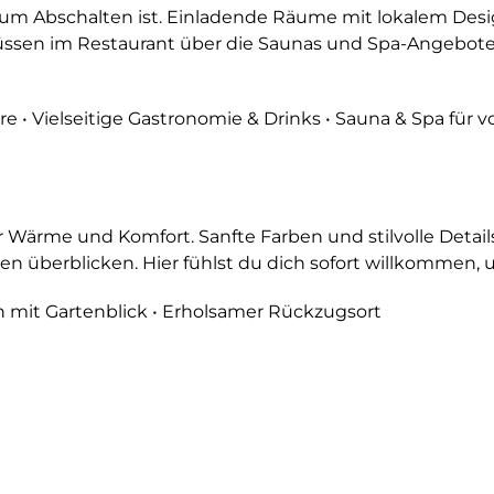
um Abschalten ist. Einladende Räume mit lokalem Design 
n im Restaurant über die Saunas und Spa-Angebote bis
 • Vielseitige Gastronomie & Drinks • Sauna & Spa für
Wärme und Komfort. Sanfte Farben und stilvolle Detail
n überblicken. Hier fühlst du dich sofort willkommen, un
n mit Gartenblick • Erholsamer Rückzugsort