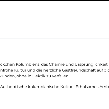
ckchen Kolumbiens, das Charme und Ursprünglichkeit ve
nfrohe Kultur und die herzliche Gastfreundschaft auf dich
den, ohne in Hektik zu verfallen.
t • Authentische kolumbianische Kultur • Erholsames Am