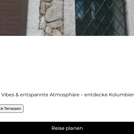
e Vibes & entspannte Atmosphäre – entdecke Kolumbien
ck Terrassen
Reise planen