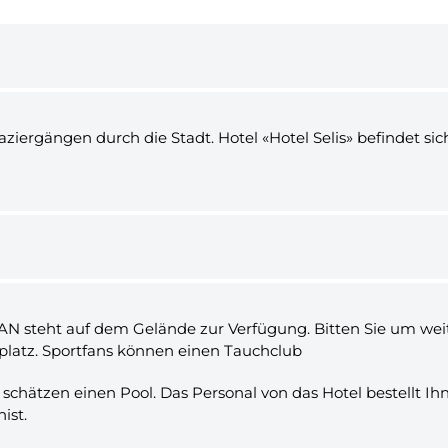
iergängen durch die Stadt. Hotel «Hotel Selis» befindet sich 
AN steht auf dem Gelände zur Verfügung. Bitten Sie um weit
kplatz. Sportfans können einen Tauchclub
 schätzen einen Pool. Das Personal von das Hotel bestellt Ih
ist.