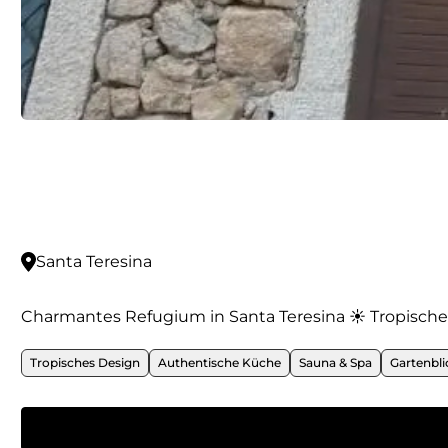
Santa Teresina
Charmantes Refugium in Santa Teresina ☀️ Tropisch
Tropisches Design
Authentische Küche
Sauna & Spa
Gartenbli