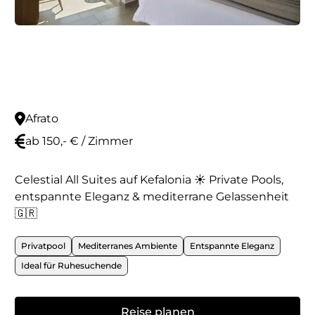
Afrato
ab 150,- € / Zimmer
Celestial All Suites auf Kefalonia ☀️ Private Pools,
entspannte Eleganz & mediterrane Gelassenheit
🇬🇷
Privatpool
Mediterranes Ambiente
Entspannte Eleganz
Ideal für Ruhesuchende
Reise planen