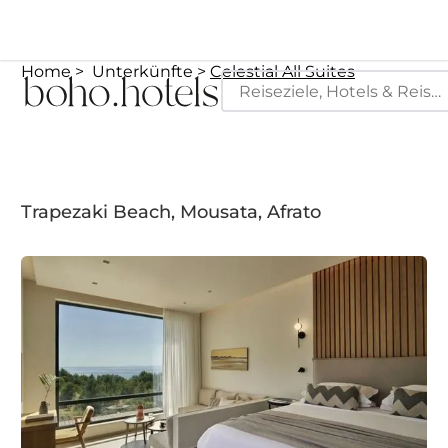
Home
Unterkünfte
Celestial All Suites
Trapezaki Beach, Mousata, Afrato