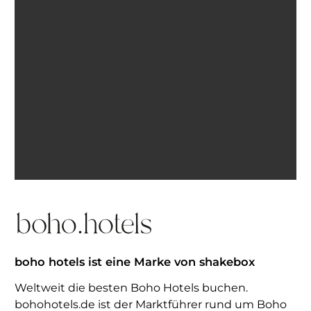
Ich bin einverstanden, E-Mails von BohoHotels zu
erhalten. Abmeldung jederzeit möglich.
Inspiration erhalten
boho hotels ist eine Marke von shakebox
Weltweit die besten Boho Hotels buchen.
bohohotels.de ist der Marktführer rund um Boho