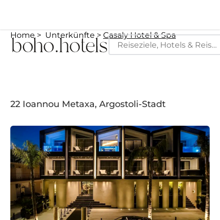
Home
Unterkünfte
Casaly Hotel & Spa
22 Ioannou Metaxa, Argostoli-Stadt