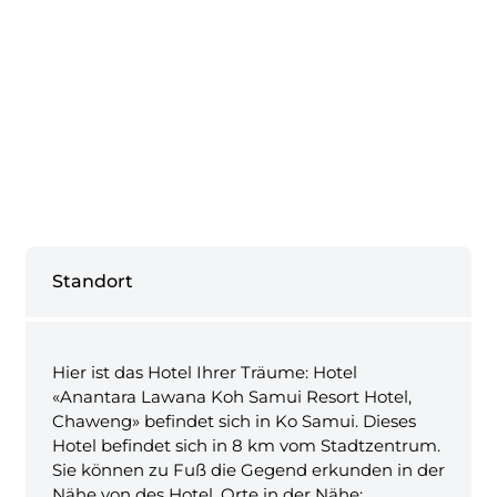
Standort
Hier ist das Hotel Ihrer Träume: Hotel
«Anantara Lawana Koh Samui Resort Hotel,
Chaweng» befindet sich in Ko Samui. Dieses
Hotel befindet sich in 8 km vom Stadtzentrum.
Sie können zu Fuß die Gegend erkunden in der
Nähe von des Hotel. Orte in der Nähe: