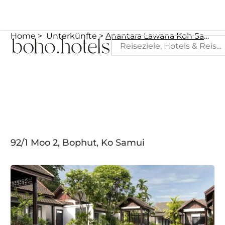
Home
Unterkünfte
Anantara Lawana Koh Samui Resort Hotel, Chaweng
92/1 Moo 2, Bophut, Ko Samui