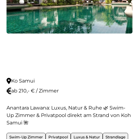
Ko Samui
ab 210,- € / Zimmer
Anantara Lawana: Luxus, Natur & Ruhe 🌿 Swim-
Up Zimmer & Privatpool direkt am Strand von Koh
Samui 🌺
Swim-Up Zimmer
Privatpool
Luxus & Natur
Strandlage