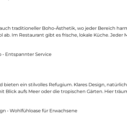
ch traditioneller Boho-Ästhetik, wo jeder Bereich ha
Pool ab. Im Restaurant gibt es frische, lokale Küche. J
 • Entspannter Service
 bieten ein stilvolles Refugium. Klares Design, natürli
t Blick aufs Meer oder die tropischen Gärten. Hier tr
ign • Wohlfühloase für Erwachsene