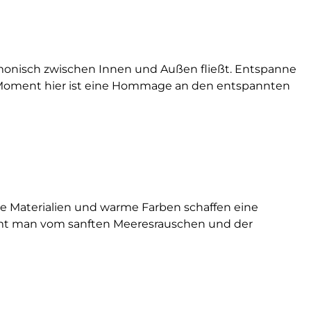
rmonisch zwischen Innen und Außen fließt. Entspanne
eder Moment hier ist eine Hommage an den entspannten
che Materialien und warme Farben schaffen eine
äumt man vom sanften Meeresrauschen und der