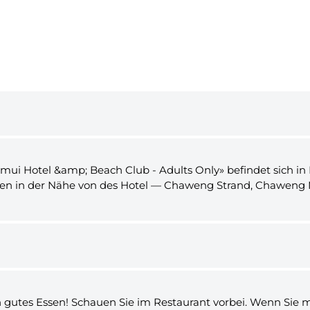
mui Hotel &amp; Beach Club - Adults Only» befindet sich in 
en in der Nähe von des Hotel — Chaweng Strand, Chaweng N
ein gutes Essen! Schauen Sie im Restaurant vorbei. Wenn Sie m