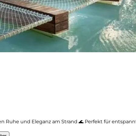
en Ruhe und Eleganz am Strand 🌊 Perfekt für entspannt
ibes