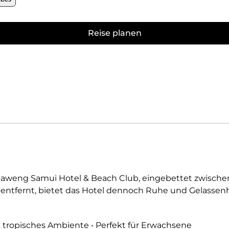
Reise planen
haweng Samui Hotel & Beach Club, eingebettet zwisch
entfernt, bietet das Hotel dennoch Ruhe und Gelassenhei
 tropisches Ambiente • Perfekt für Erwachsene