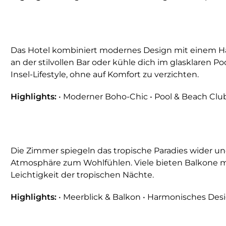
Das Hotel kombiniert modernes Design mit einem Hau
an der stilvollen Bar oder kühle dich im glasklaren 
Insel-Lifestyle, ohne auf Komfort zu verzichten.
Highlights:
• Moderner Boho-Chic • Pool & Beach Club
Die Zimmer spiegeln das tropische Paradies wider und
Atmosphäre zum Wohlfühlen. Viele bieten Balkone mi
Leichtigkeit der tropischen Nächte.
Highlights:
• Meerblick & Balkon • Harmonisches Des