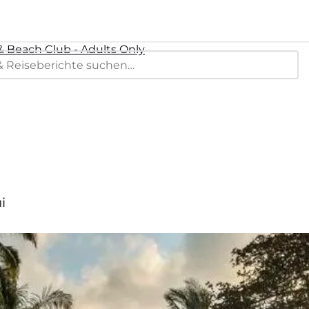
 Beach Club - Adults Only
i