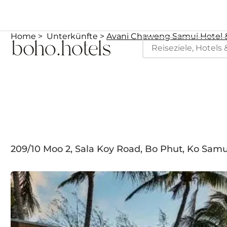
Home
Unterkünfte
Avani Chaweng Samui Hotel &
209/10 Moo 2, Sala Koy Road, Bo Phut, Ko Samu