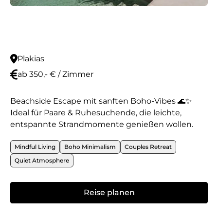
Plakias
ab 350,- € / Zimmer
Beachside Escape mit sanften Boho-Vibes 🌊✨
Ideal für Paare & Ruhesuchende, die leichte,
entspannte Strandmomente genießen wollen.
Mindful Living
Boho Minimalism
Couples Retreat
Quiet Atmosphere
Reise planen