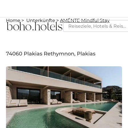
Home
Unterkünfte
AMÉNTE Mindful Stay
74060 Plakias Rethymnon, Plakias