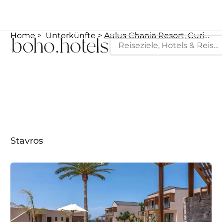
Home
Unterkünfte
Aulus Chania Resort, Curio Collection by Hilton
Stavros