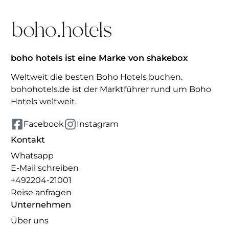
boho hotels ist eine Marke von shakebox
Weltweit die besten Boho Hotels buchen.
bohohotels.de ist der Marktführer rund um Boho
Hotels weltweit.
Facebook
Instagram
Kontakt
Whatsapp
E-Mail schreiben
+492204-21001
Reise anfragen
Unternehmen
Über uns