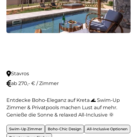
Stavros
ab 270,- € / Zimmer
Entdecke Boho-Eleganz auf Kreta 🌊 Swim-Up
Zimmer & Privatpools machen Lust auf mehr.
Genieße die Sonne & relaxed All-Inclusive 🌞
Swim-Up Zimmer
Boho-Chic Design
All-Inclusive Optionen