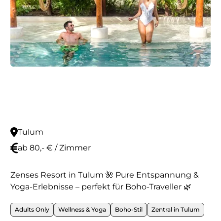
Tulum
ab 80,- € / Zimmer
Zenses Resort in Tulum 🌺 Pure Entspannung &
Yoga-Erlebnisse – perfekt für Boho-Traveller 🌿
Adults Only
Wellness & Yoga
Boho-Stil
Zentral in Tulum