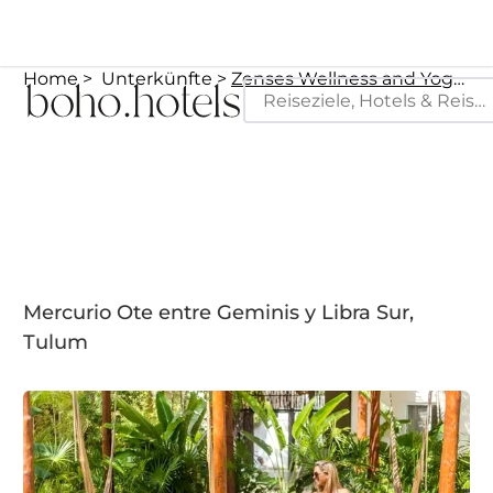
Home
Unterkünfte
Zenses Wellness and Yoga Resort - Adults Only
Mercurio Ote entre Geminis y Libra Sur,
Tulum