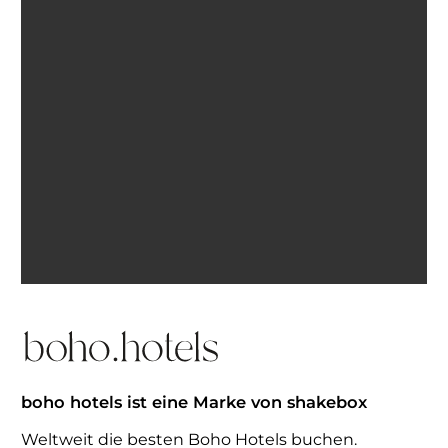
Ich bin einverstanden, E-Mails von BohoHotels zu
erhalten. Abmeldung jederzeit möglich.
Inspiration erhalten
boho hotels ist eine Marke von shakebox
Weltweit die besten Boho Hotels buchen.