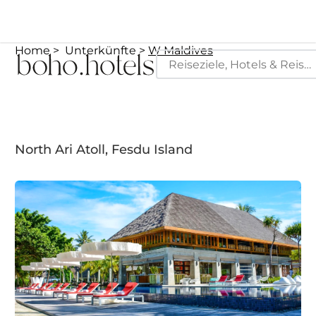
Home
Unterkünfte
W Maldives
North Ari Atoll, Fesdu Island