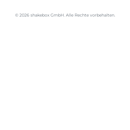
© 2026 shakebox GmbH. Alle Rechte vorbehalten.