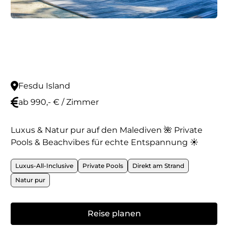
Fesdu Island
ab 990,- € / Zimmer
Luxus & Natur pur auf den Malediven 🌺 Private
Pools & Beachvibes für echte Entspannung ☀️
Luxus-All-Inclusive
Private Pools
Direkt am Strand
Natur pur
Reise planen