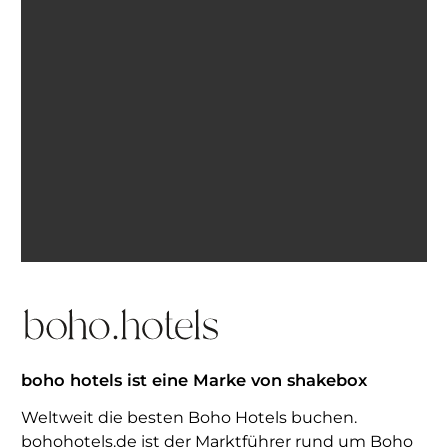
Ich bin einverstanden, E-Mails von BohoHotels zu
erhalten. Abmeldung jederzeit möglich.
Inspiration erhalten
boho hotels ist eine Marke von shakebox
Weltweit die besten Boho Hotels buchen.
bohohotels.de ist der Marktführer rund um Boho