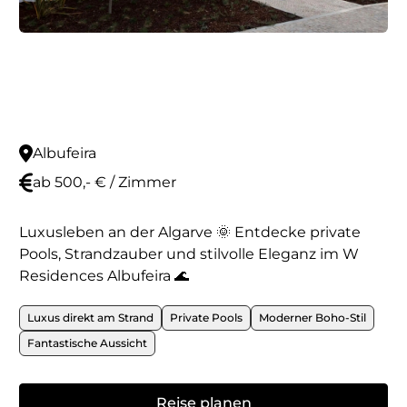
Albufeira
ab 500,- € / Zimmer
Luxusleben an der Algarve 🌞 Entdecke private
Pools, Strandzauber und stilvolle Eleganz im W
Residences Albufeira 🌊
Luxus direkt am Strand
Private Pools
Moderner Boho-Stil
Fantastische Aussicht
Reise planen