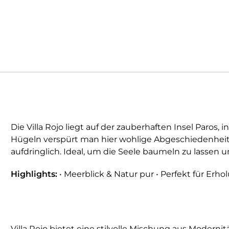
Die Villa Rojo liegt auf der zauberhaften Insel Paro
Hügeln verspürt man hier wohlige Abgeschiedenheit, 
aufdringlich. Ideal, um die Seele baumeln zu lassen
Highlights:
• Meerblick & Natur pur • Perfekt für Erh
Villa Rojo bietet eine stilvolle Mischung aus Modernit