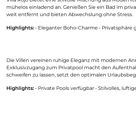
mühelos einladend an. Genießen Sie ein Bad im priv
weit entfernt und bieten Abwechslung ohne Stress.
Highlights:
• Eleganter Boho-Charme • Privatsphäre g
Die Villen vereinen ruhige Eleganz mit modernen An
Exklusivzugang zum Privatpool macht den Aufenthal
schweifen zu lassen, setzt den optimalen Urlaubsbeg
Highlights:
• Private Pools verfügbar • Stilvolles, luf