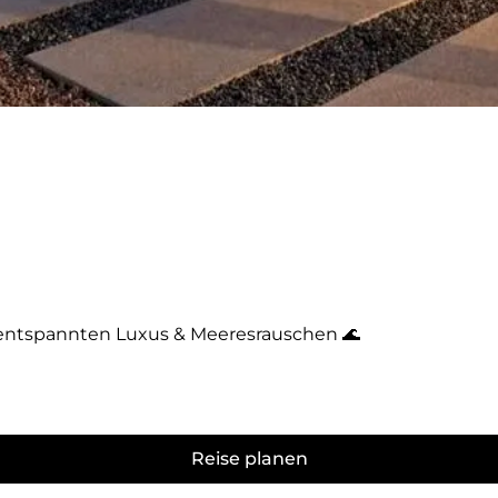
ür entspannten Luxus & Meeresrauschen 🌊
Reise planen