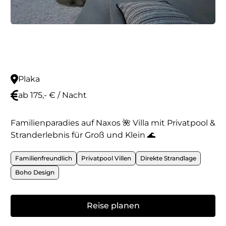
Plaka
ab 175,- € / Nacht
Familienparadies auf Naxos 🌺 Villa mit Privatpool &
Stranderlebnis für Groß und Klein 🌊
Familienfreundlich
Privatpool Villen
Direkte Strandlage
Boho Design
Reise planen