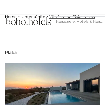
Home
Unterkünfte
Villa Jardino Plaka Naxos
Plaka