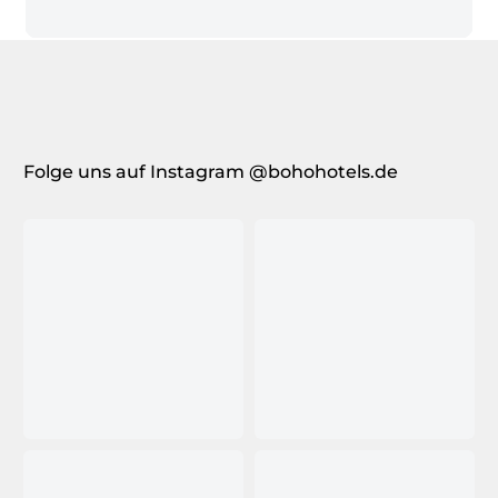
Folge uns auf Instagram @bohohotels.de