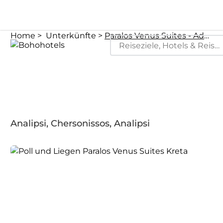
Home
Unterkünfte
Paralos Venus Suites - Adults Only
Analipsi, Chersonissos, Analipsi