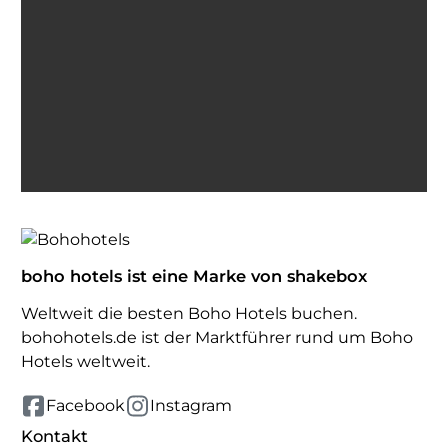
Ich bin einverstanden, E-Mails von BohoHotels zu
erhalten. Abmeldung jederzeit möglich.
Inspiration erhalten
boho hotels ist eine Marke von shakebox
Weltweit die besten Boho Hotels buchen.
bohohotels.de ist der Marktführer rund um Boho
Hotels weltweit.
Facebook
Instagram
Kontakt