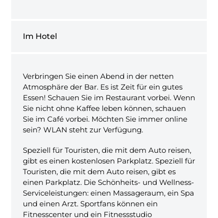
Im Hotel
Verbringen Sie einen Abend in der netten
Atmosphäre der Bar. Es ist Zeit für ein gutes
Essen! Schauen Sie im Restaurant vorbei. Wenn
Sie nicht ohne Kaffee leben können, schauen
Sie im Café vorbei. Möchten Sie immer online
sein? WLAN steht zur Verfügung.
Speziell für Touristen, die mit dem Auto reisen,
gibt es einen kostenlosen Parkplatz. Speziell für
Touristen, die mit dem Auto reisen, gibt es
einen Parkplatz. Die Schönheits- und Wellness-
Serviceleistungen: einen Massageraum, ein Spa
und einen Arzt. Sportfans können ein
Fitnesscenter und ein Fitnessstudio