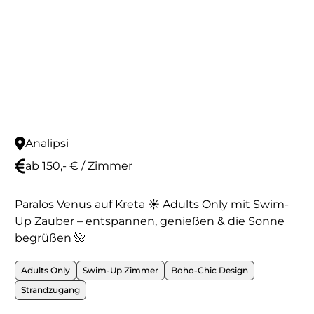
Analipsi
ab 150,- € / Zimmer
Paralos Venus auf Kreta ☀️ Adults Only mit Swim-
Up Zauber – entspannen, genießen & die Sonne
begrüßen 🌺
Adults Only
Swim-Up Zimmer
Boho-Chic Design
Strandzugang