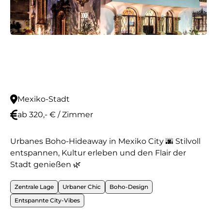
Mexiko-Stadt
ab 320,- € / Zimmer
Urbanes Boho-Hideaway in Mexiko City 🌆 Stilvoll
entspannen, Kultur erleben und den Flair der
Stadt genießen 🌿
Zentrale Lage
Urbaner Chic
Boho-Design
Entspannte City-Vibes