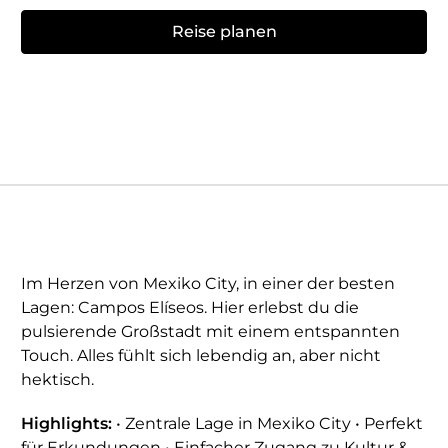
Reise planen
Im Herzen von Mexiko City, in einer der besten
Lagen: Campos Elíseos. Hier erlebst du die
pulsierende Großstadt mit einem entspannten
Touch. Alles fühlt sich lebendig an, aber nicht
hektisch.
Highlights:
• Zentrale Lage in Mexiko City • Perfekt
für Erkundungen • Einfacher Zugang zu Kultur &