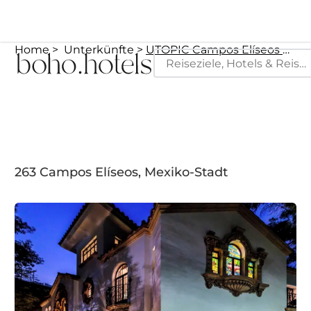
Home
Unterkünfte
UTOPIC Campos Elíseos by ULIV
263 Campos Elíseos, Mexiko-Stadt