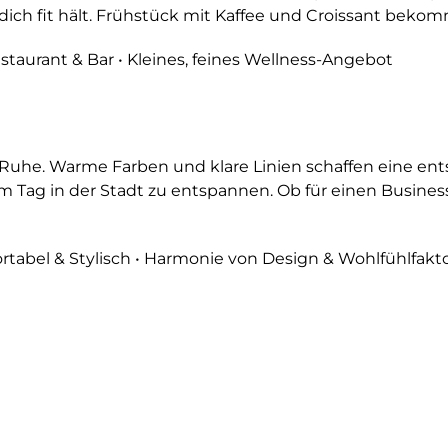
dich fit hält. Frühstück mit Kaffee und Croissant bekom
estaurant & Bar • Kleines, feines Wellness-Angebot
r Ruhe. Warme Farben und klare Linien schaffen eine e
Tag in der Stadt zu entspannen. Ob für einen Business-
tabel & Stylisch • Harmonie von Design & Wohlfühlfakt