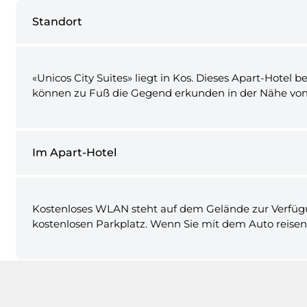
Standort
«Unicos City Suites» liegt in Kos. Dieses Apart-Hotel 
können zu Fuß die Gegend erkunden in der Nähe von
Im Apart-Hotel
Kostenloses WLAN steht auf dem Gelände zur Verfügun
kostenlosen Parkplatz. Wenn Sie mit dem Auto reisen,