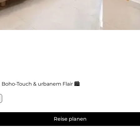
it Boho-Touch & urbanem Flair 🏙️
Reise planen