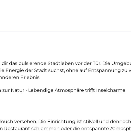
t dir das pulsierende Stadtleben vor der Tür. Die Umgeb
ie Energie der Stadt suchst, ohne auf Entspannung zu ve
onderen Erlebnis.
ah zur Natur • Lebendige Atmosphäre trifft Inselcharme
uch versehen. Die Einrichtung ist stilvoll und dennoch
n Restaurant schlemmen oder die entspannte Atmosphär