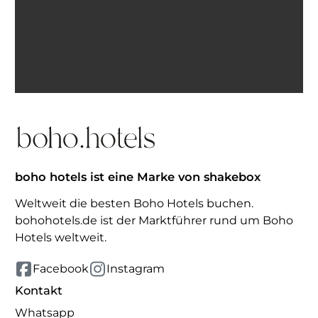
Ich bin einverstanden, E-Mails von BohoHotels zu
erhalten. Abmeldung jederzeit möglich.
Inspiration erhalten
boho hotels ist eine Marke von shakebox
Weltweit die besten Boho Hotels buchen.
bohohotels.de ist der Marktführer rund um Boho
Hotels weltweit.
Facebook
Instagram
Kontakt
Whatsapp