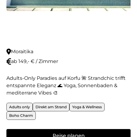
Moraitika
ab 149,- € / Zimmer
Adults-Only Paradies auf Korfu 🌺 Strandchic trifft
entspannte Eleganz 🌊 Yoga, Sonnenbaden &
mediterrane Vibes 🎨
Adults only
Direkt am Strand
Yoga & Wellness
Boho Charm
Reise planen