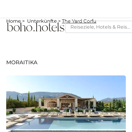
Home
Unterkünfte
The Yard Corfu
MORAITIKA