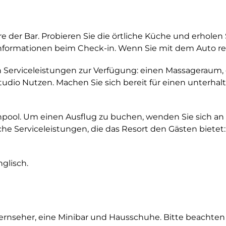
 der Bar. Probieren Sie die örtliche Küche und erholen 
formationen beim Check-in. Wenn Sie mit dem Auto reis
 Serviceleistungen zur Verfügung: einen Massageraum, 
tudio Nutzen. Machen Sie sich bereit für einen unterha
ol. Um einen Ausflug zu buchen, wenden Sie sich an de
liche Serviceleistungen, die das Resort den Gästen biete
glisch.
rnseher, eine Minibar und Hausschuhe. Bitte beachten S