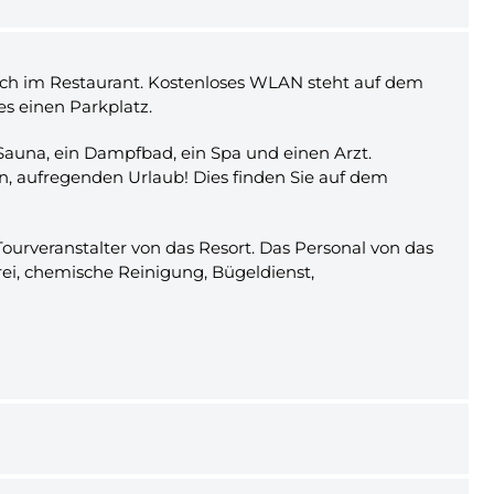
sich im Restaurant. Kostenloses WLAN steht auf dem
s einen Parkplatz.
Sauna, ein Dampfbad, ein Spa und einen Arzt.
en, aufregenden Urlaub! Dies finden Sie auf dem
rveranstalter von das Resort. Das Personal von das
erei, chemische Reinigung, Bügeldienst,