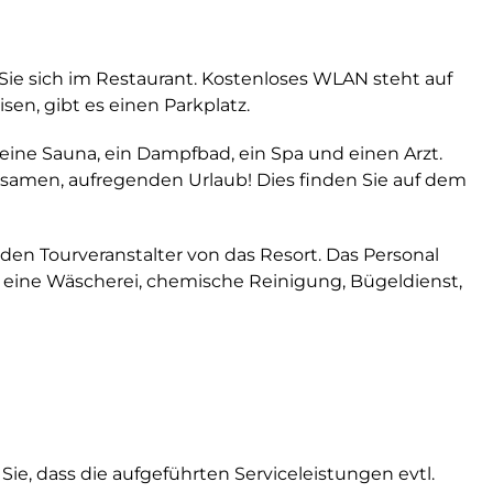
Sie sich im Restaurant. Kostenloses WLAN steht auf
en, gibt es einen Parkplatz.
eine Sauna, ein Dampfbad, ein Spa und einen Arzt.
ltsamen, aufregenden Urlaub! Dies finden Sie auf dem
n Tourveranstalter von das Resort. Das Personal
t: eine Wäscherei, chemische Reinigung, Bügeldienst,
ie, dass die aufgeführten Serviceleistungen evtl.