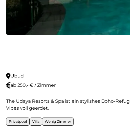
Ubud
ab 250,- € / Zimmer
The Udaya Resorts & Spa ist ein stylishes Boho-Refug
Vibes voll geerdet.
Privatpool
Villa
Wenig Zimmer