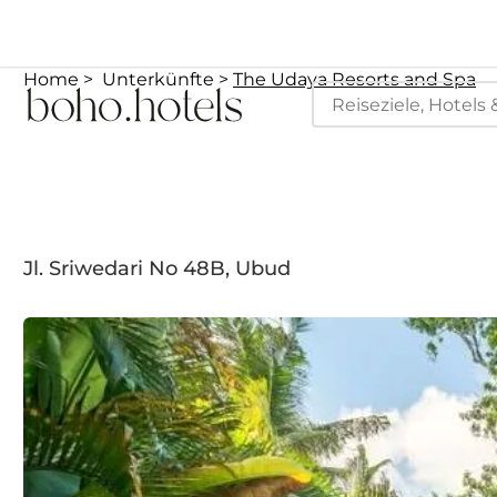
Home
Unterkünfte
The Udaya Resorts and Spa
Jl. Sriwedari No 48B, Ubud