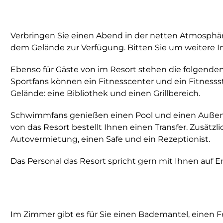
Verbringen Sie einen Abend in der netten Atmosphäre
dem Gelände zur Verfügung. Bitten Sie um weitere In
Ebenso für Gäste von im Resort stehen die folgenden
Sportfans können ein Fitnesscenter und ein Fitnesss
Gelände: eine Bibliothek und einen Grillbereich.
Schwimmfans genießen einen Pool und einen Außenpo
von das Resort bestellt Ihnen einen Transfer. Zusätz
Autovermietung, einen Safe und ein Rezeptionist.
Das Personal das Resort spricht gern mit Ihnen auf En
Im Zimmer gibt es für Sie einen Bademantel, einen Fe