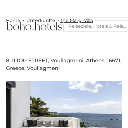
Home
Unterkünfte
The Margi Villa
8, ILIOU STREET, Vouliagmeni, Athens, 16671,
Greece, Vouliagmeni