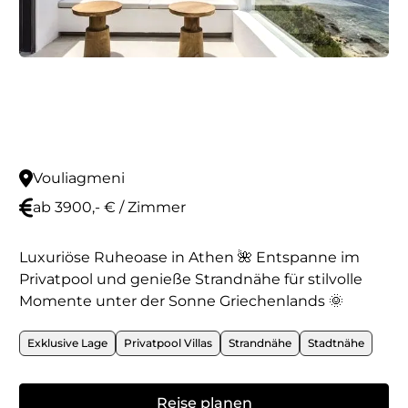
Vouliagmeni
ab 3900,- € / Zimmer
Luxuriöse Ruheoase in Athen 🌺 Entspanne im
Privatpool und genieße Strandnähe für stilvolle
Momente unter der Sonne Griechenlands 🌞
Exklusive Lage
Privatpool Villas
Strandnähe
Stadtnähe
Reise planen