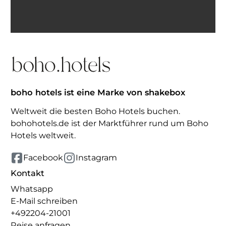
erhalten. Abmeldung jederzeit möglich.
Inspiration erhalten
boho hotels ist eine Marke von shakebox
Weltweit die besten Boho Hotels buchen.
bohohotels.de ist der Marktführer rund um Boho
Hotels weltweit.
Facebook
Instagram
Kontakt
Whatsapp
E-Mail schreiben
+492204-21001
Reise anfragen