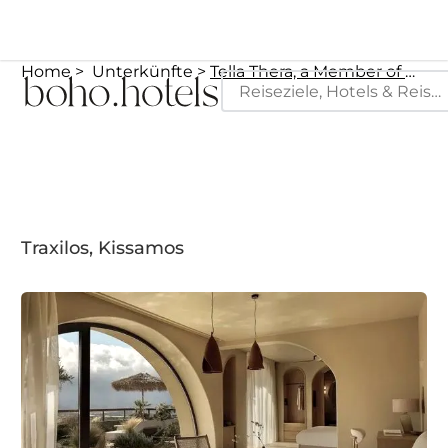
Home
Unterkünfte
Tella Thera, a Member of Design Hotels
Traxilos, Kissamos