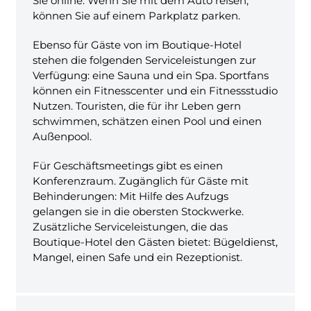
Sie online. Wenn Sie mit dem Auto reisen,
können Sie auf einem Parkplatz parken.
Ebenso für Gäste von im Boutique-Hotel
stehen die folgenden Serviceleistungen zur
Verfügung: eine Sauna und ein Spa. Sportfans
können ein Fitnesscenter und ein Fitnessstudio
Nutzen. Touristen, die für ihr Leben gern
schwimmen, schätzen einen Pool und einen
Außenpool.
Für Geschäftsmeetings gibt es einen
Konferenzraum. Zugänglich für Gäste mit
Behinderungen: Mit Hilfe des Aufzugs
gelangen sie in die obersten Stockwerke.
Zusätzliche Serviceleistungen, die das
Boutique-Hotel den Gästen bietet: Bügeldienst,
Mangel, einen Safe und ein Rezeptionist.