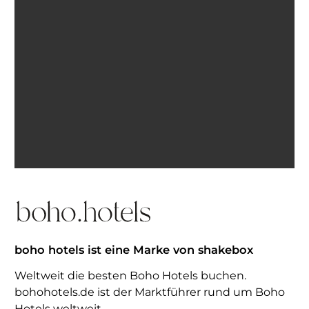
Ich bin einverstanden, E-Mails von BohoHotels zu
erhalten. Abmeldung jederzeit möglich.
Inspiration erhalten
boho hotels ist eine Marke von shakebox
Weltweit die besten Boho Hotels buchen.
bohohotels.de ist der Marktführer rund um Boho
Hotels weltweit.