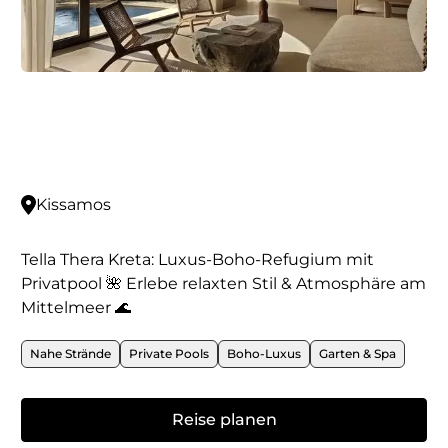
Kissamos
Tella Thera Kreta: Luxus-Boho-Refugium mit
Privatpool 🌺 Erlebe relaxten Stil & Atmosphäre am
Mittelmeer 🌊
Nahe Strände
Private Pools
Boho-Luxus
Garten & Spa
Reise planen