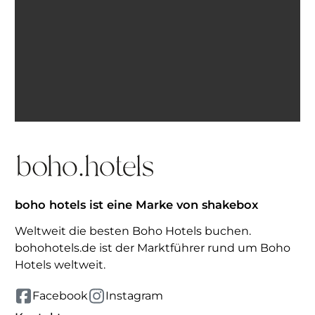
Ich bin einverstanden, E-Mails von BohoHotels zu
erhalten. Abmeldung jederzeit möglich.
Inspiration erhalten
boho hotels ist eine Marke von shakebox
Weltweit die besten Boho Hotels buchen.
bohohotels.de ist der Marktführer rund um Boho
Hotels weltweit.
Facebook
Instagram