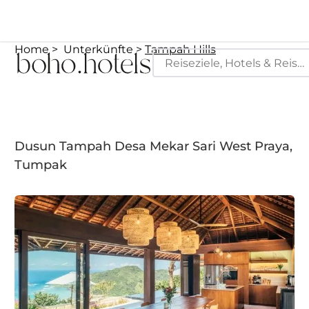
Home
Unterkünfte
Tampah Hills
Dusun Tampah Desa Mekar Sari West Praya,
Tumpak