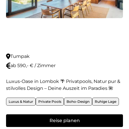
Tumpak
ab 590,- € / Zimmer
Luxus-Oase in Lombok 🌴 Privatpools, Natur pur &
stilvolles Design – Deine Auszeit im Paradies 🌺
Luxus & Natur
Private Pools
Boho-Design
Ruhige Lage
Reise planen