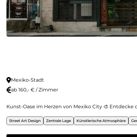
Mexiko-Stadt
ab 160,- € / Zimmer
Kunst-Oase im Herzen von Mexiko City 🎨 Entdecke 
Street Art Design
Zentrale Lage
Künstlerische Atmosphäre
Ge