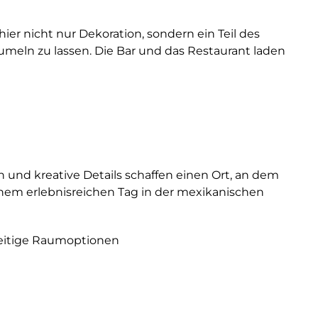
ier nicht nur Dekoration, sondern ein Teil des
aumeln zu lassen. Die Bar und das Restaurant laden
und kreative Details schaffen einen Ort, an dem
inem erlebnisreichen Tag in der mexikanischen
lseitige Raumoptionen