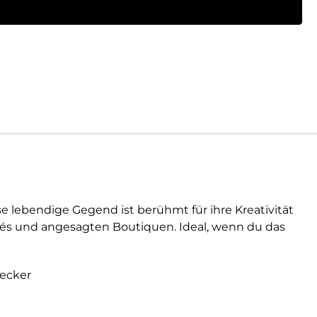
se lebendige Gegend ist berühmt für ihre Kreativität
Cafés und angesagten Boutiquen. Ideal, wenn du das
decker