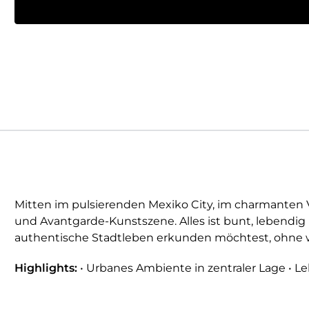
Mitten im pulsierenden Mexiko City, im charmanten Vi
und Avantgarde-Kunstszene. Alles ist bunt, lebendig 
authentische Stadtleben erkunden möchtest, ohne w
Highlights:
• Urbanes Ambiente in zentraler Lage • L