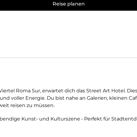
Reise planen
ertel Roma Sur, erwartet dich das Street Art Hotel. Die
und voller Energie. Du bist nahe an Galerien, kleinen 
eit reisen zu müssen.
ebendige Kunst- und Kulturszene • Perfekt für Stadtent