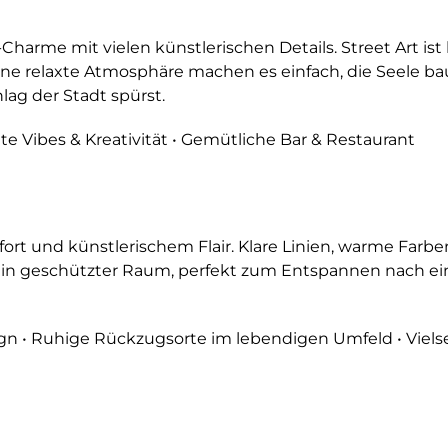
rme mit vielen künstlerischen Details. Street Art ist h
eine relaxte Atmosphäre machen es einfach, die Seele b
ag der Stadt spürst.
nte Vibes & Kreativität • Gemütliche Bar & Restaurant
 und künstlerischem Flair. Klare Linien, warme Farben 
. Ein geschützter Raum, perfekt zum Entspannen nach e
sign • Ruhige Rückzugsorte im lebendigen Umfeld • Vie