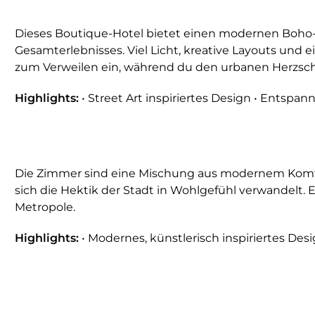
Dieses Boutique-Hotel bietet einen modernen Boho-Cha
Gesamterlebnisses. Viel Licht, kreative Layouts und 
zum Verweilen ein, während du den urbanen Herzschl
Highlights:
• Street Art inspiriertes Design • Entspan
Die Zimmer sind eine Mischung aus modernem Komfort
sich die Hektik der Stadt in Wohlgefühl verwandelt
Metropole.
Highlights:
• Modernes, künstlerisch inspiriertes De