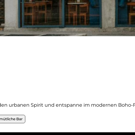
den urbanen Spirit und entspanne im modernen Boho-Fl
mütliche Bar