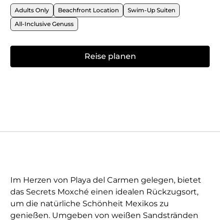
Adults Only
Beachfront Location
Swim-Up Suiten
All-Inclusive Genuss
Reise planen
Im Herzen von Playa del Carmen gelegen, bietet
das Secrets Moxché einen idealen Rückzugsort,
um die natürliche Schönheit Mexikos zu
genießen. Umgeben von weißen Sandstränden