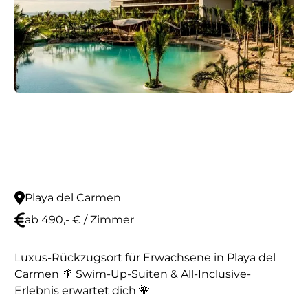
Playa del Carmen
ab 490,- € / Zimmer
Luxus-Rückzugsort für Erwachsene in Playa del
Carmen 🌴 Swim-Up-Suiten & All-Inclusive-
Erlebnis erwartet dich 🌺