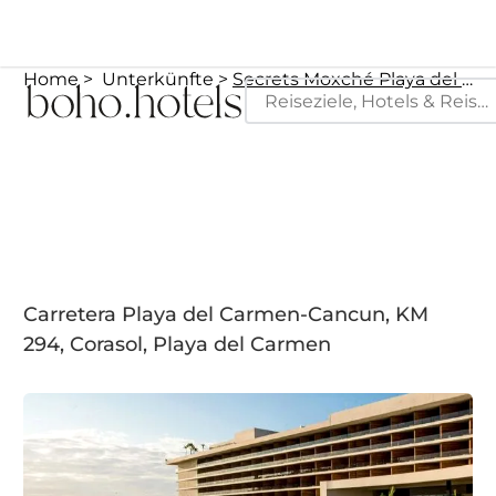
Home
Unterkünfte
Secrets Moxché Playa del Carmen - Adults Only - All Inclusive
Carretera Playa del Carmen-Cancun, KM
294, Corasol, Playa del Carmen