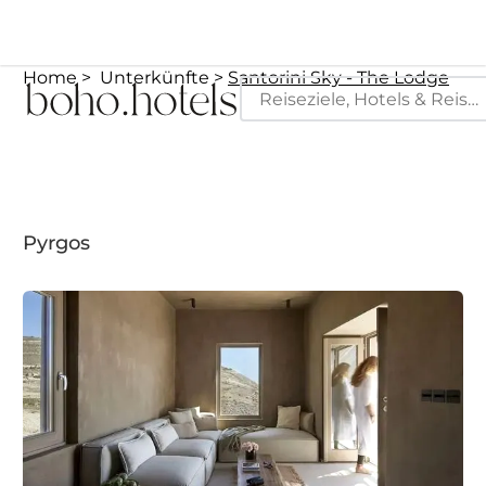
Home
Unterkünfte
Santorini Sky - The Lodge
Pyrgos