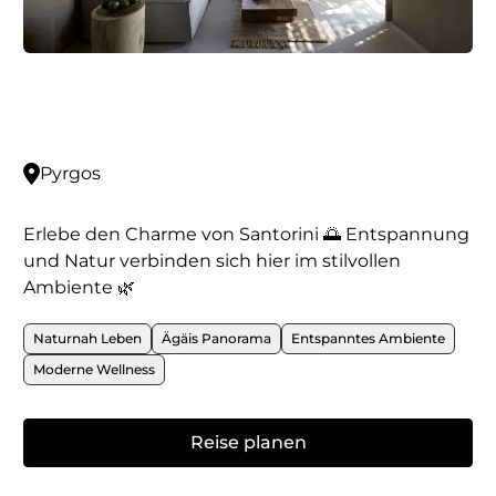
Pyrgos
Erlebe den Charme von Santorini 🌅 Entspannung
und Natur verbinden sich hier im stilvollen
Ambiente 🌿
Naturnah Leben
Ägäis Panorama
Entspanntes Ambiente
Moderne Wellness
Reise planen