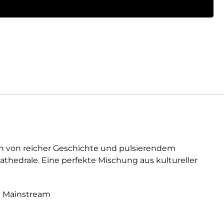
ben von reicher Geschichte und pulsierendem
Kathedrale. Eine perfekte Mischung aus kultureller
tt Mainstream