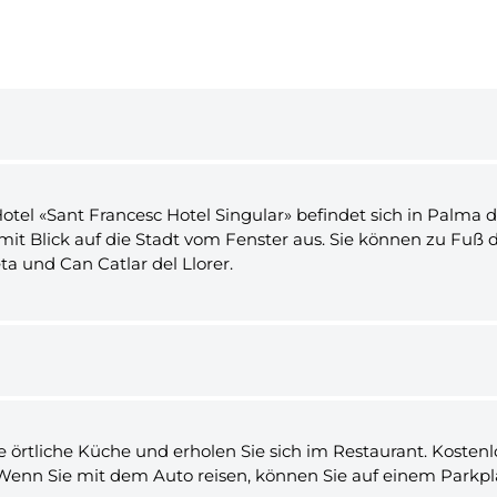
otel «Sant Francesc Hotel Singular» befindet sich in Palma d
mit Blick auf die Stadt vom Fenster aus. Sie können zu Fuß
ta und Can Catlar del Llorer.
ie örtliche Küche und erholen Sie sich im Restaurant. Kost
Wenn Sie mit dem Auto reisen, können Sie auf einem Parkpl