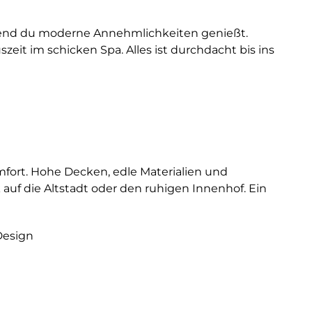
rend du moderne Annehmlichkeiten genießt.
zeit im schicken Spa. Alles ist durchdacht bis ins
ort. Hohe Decken, edle Materialien und
uf die Altstadt oder den ruhigen Innenhof. Ein
Design