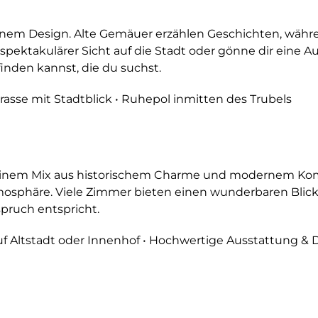
ernem Design. Alte Gemäuer erzählen Geschichten, wäh
ektakulärer Sicht auf die Stadt oder gönne dir eine Aus
finden kannst, die du suchst.
rasse mit Stadtblick • Ruhepol inmitten des Trubels
 einem Mix aus historischem Charme und modernem Komf
osphäre. Viele Zimmer bieten einen wunderbaren Blick a
pruch entspricht.
auf Altstadt oder Innenhof • Hochwertige Ausstattung & 