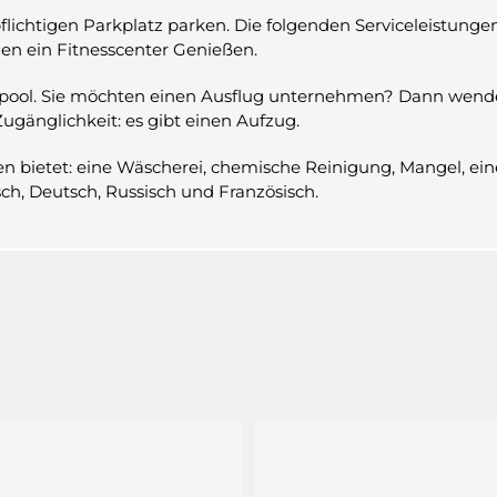
flichtigen Parkplatz parken. Die folgenden Serviceleistung
en ein Fitnesscenter Genießen.
ol. Sie möchten einen Ausflug unternehmen? Dann wenden S
Zugänglichkeit: es gibt einen Aufzug.
en bietet: eine Wäscherei, chemische Reinigung, Mangel, ein
isch, Deutsch, Russisch und Französisch.