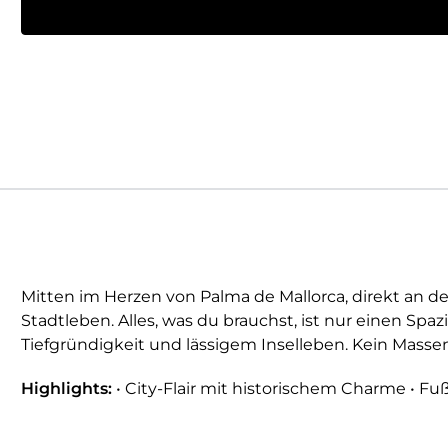
Mitten im Herzen von Palma de Mallorca, direkt an d
Stadtleben. Alles, was du brauchst, ist nur einen Spa
Tiefgründigkeit und lässigem Inselleben. Kein Massen
Highlights:
• City-Flair mit historischem Charme • F