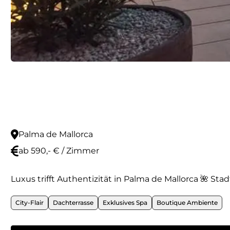
Palma de Mallorca
ab 590,- € / Zimmer
Luxus trifft Authentizität in Palma de Mallorca 🌺 Stad
City-Flair
Dachterrasse
Exklusives Spa
Boutique Ambiente