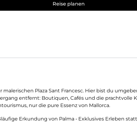
Reise planen
er malerischen Plaza Sant Francesc. Hier bist du umge
ziergang entfernt: Boutiquen, Cafés und die prachtvolle 
tourismus, nur die pure Essenz von Mallorca.
ußläufige Erkundung von Palma • Exklusives Erleben sta