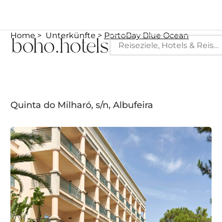
Home
Unterkünfte
PortoBay Blue Ocean
Quinta do Milharó, s/n, Albufeira