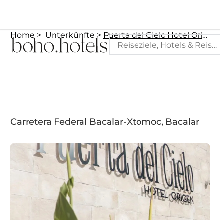
Home
Unterkünfte
Puerta del Cielo Hotel Origen
Carretera Federal Bacalar-Xtomoc, Bacalar