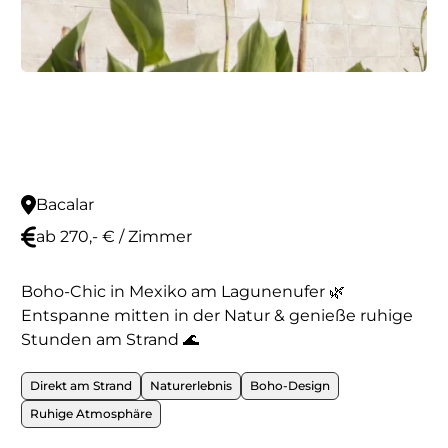
Bacalar
ab 270,- € / Zimmer
Boho-Chic in Mexiko am Lagunenufer 🌿
Entspanne mitten in der Natur & genieße ruhige
Stunden am Strand 🌊
Direkt am Strand
Naturerlebnis
Boho-Design
Ruhige Atmosphäre