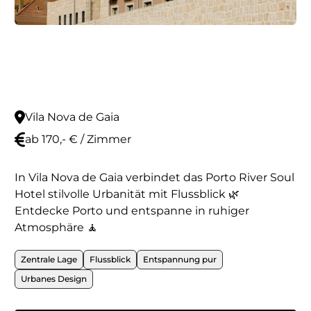
Vila Nova de Gaia
ab 170,- € / Zimmer
In Vila Nova de Gaia verbindet das Porto River Soul
Hotel stilvolle Urbanität mit Flussblick 🌿
Entdecke Porto und entspanne in ruhiger
Atmosphäre 🧘
Zentrale Lage
Flussblick
Entspannung pur
Urbanes Design