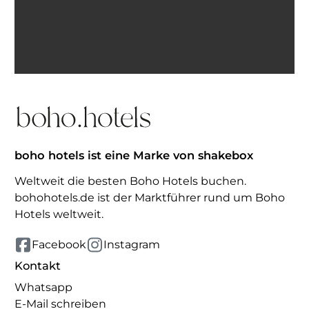
Ich bin einverstanden, E-Mails von BohoHotels zu
erhalten. Abmeldung jederzeit möglich.
Inspiration erhalten
boho hotels ist eine Marke von shakebox
Weltweit die besten Boho Hotels buchen.
bohohotels.de ist der Marktführer rund um Boho
Hotels weltweit.
Facebook
Instagram
Kontakt
Whatsapp
E-Mail schreiben