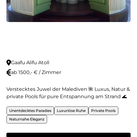
Gaafu Alifu Atoll
ab 1500,- € / Zimmer
Verstecktes Juwel der Malediven 🌺 Luxus, Natur &
private Pools für pure Entspannung am Strand 🌊
Unentdecktes Paradies
Luxuriöse Ruhe
Private Pools
Naturnahe Eleganz