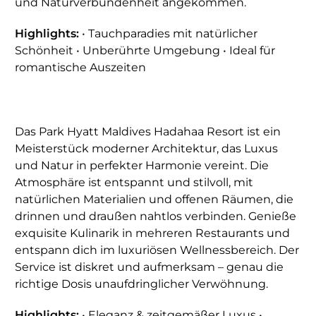
und Naturverbundenheit angekommen.
Highlights:
• Tauchparadies mit natürlicher
Schönheit • Unberührte Umgebung • Ideal für
romantische Auszeiten
Das Park Hyatt Maldives Hadahaa Resort ist ein
Meisterstück moderner Architektur, das Luxus
und Natur in perfekter Harmonie vereint. Die
Atmosphäre ist entspannt und stilvoll, mit
natürlichen Materialien und offenen Räumen, die
drinnen und draußen nahtlos verbinden. Genieße
exquisite Kulinarik in mehreren Restaurants und
entspann dich im luxuriösen Wellnessbereich. Der
Service ist diskret und aufmerksam – genau die
richtige Dosis unaufdringlicher Verwöhnung.
Highlights:
• Eleganz & zeitgemäßer Luxus •