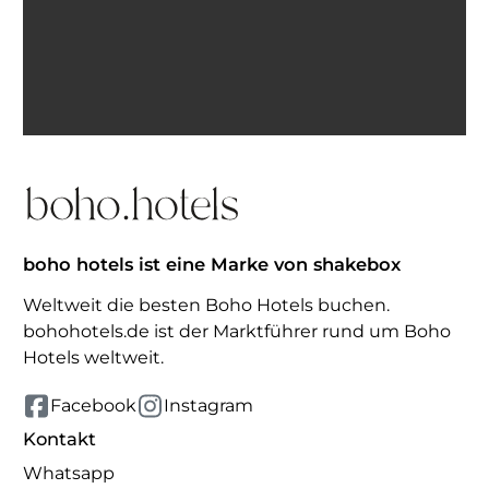
Ich bin einverstanden, E-Mails von BohoHotels zu
erhalten. Abmeldung jederzeit möglich.
Inspiration erhalten
boho hotels ist eine Marke von shakebox
Weltweit die besten Boho Hotels buchen.
bohohotels.de ist der Marktführer rund um Boho
Hotels weltweit.
Facebook
Instagram
Kontakt
Whatsapp