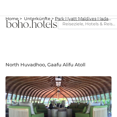
Home
Unterkünfte
Park Hyatt Maldives Hadahaa Resort
North Huvadhoo, Gaafu Alifu Atoll