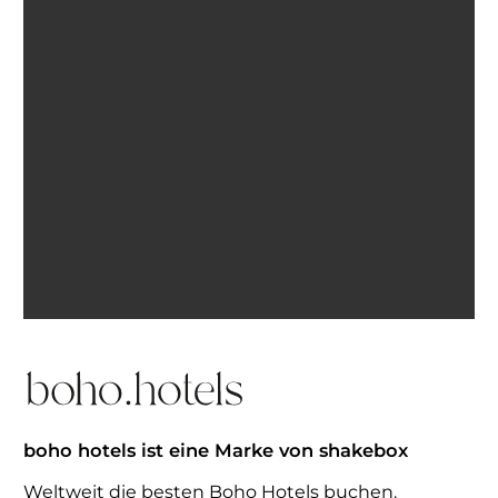
Ich bin einverstanden, E-Mails von BohoHotels zu
erhalten. Abmeldung jederzeit möglich.
Inspiration erhalten
boho hotels ist eine Marke von shakebox
Weltweit die besten Boho Hotels buchen.