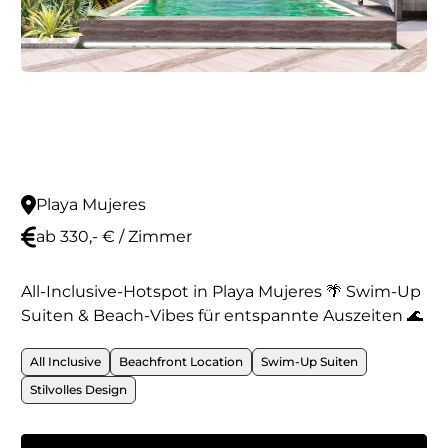
Playa Mujeres
ab 330,- € / Zimmer
All-Inclusive-Hotspot in Playa Mujeres 🌴 Swim-Up
Suiten & Beach-Vibes für entspannte Auszeiten 🌊
All Inclusive
Beachfront Location
Swim-Up Suiten
Stilvolles Design