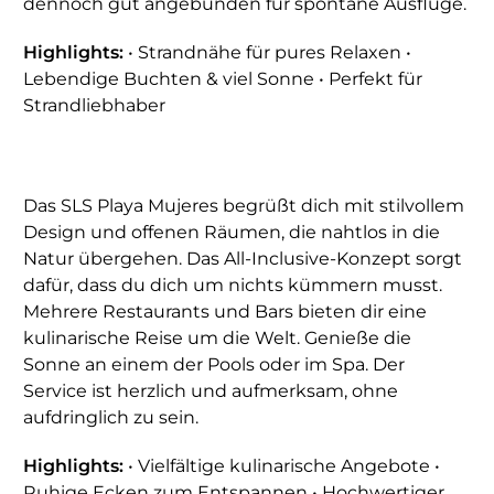
dennoch gut angebunden für spontane Ausflüge.
Highlights:
• Strandnähe für pures Relaxen •
Lebendige Buchten & viel Sonne • Perfekt für
Strandliebhaber
Das SLS Playa Mujeres begrüßt dich mit stilvollem
Design und offenen Räumen, die nahtlos in die
Natur übergehen. Das All-Inclusive-Konzept sorgt
dafür, dass du dich um nichts kümmern musst.
Mehrere Restaurants und Bars bieten dir eine
kulinarische Reise um die Welt. Genieße die
Sonne an einem der Pools oder im Spa. Der
Service ist herzlich und aufmerksam, ohne
aufdringlich zu sein.
Highlights:
• Vielfältige kulinarische Angebote •
Ruhige Ecken zum Entspannen • Hochwertiger