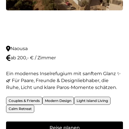
Naousa
ab 200,- € / Zimmer
Ein modernes Inselrefugium mit sanftem Glanz ✨
🌿 Für Paare, Freunde & Designliebhaber, die
Ruhe, Licht und klare Paros-Momente schätzen.
Couples & Friends
Modern Design
Light Island Living
Calm Retreat
Reise planen