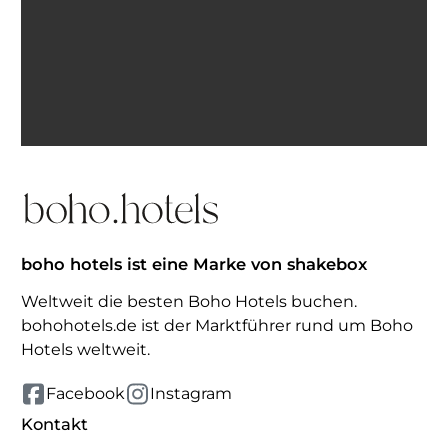
Ich bin einverstanden, E-Mails von BohoHotels zu
erhalten. Abmeldung jederzeit möglich.
Inspiration erhalten
boho hotels ist eine Marke von shakebox
Weltweit die besten Boho Hotels buchen.
bohohotels.de ist der Marktführer rund um Boho
Hotels weltweit.
Facebook
Instagram
Kontakt