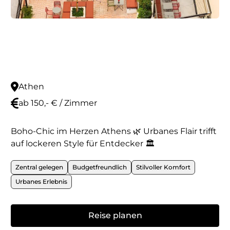
Athen
ab 150,- € / Zimmer
Boho-Chic im Herzen Athens 🌿 Urbanes Flair trifft
auf lockeren Style für Entdecker 🏛️
Zentral gelegen
Budgetfreundlich
Stilvoller Komfort
Urbanes Erlebnis
Reise planen