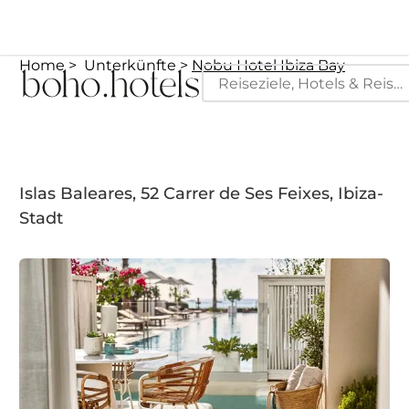
Home
Unterkünfte
Nobu Hotel Ibiza Bay
Islas Baleares, 52 Carrer de Ses Feixes, Ibiza-
Stadt