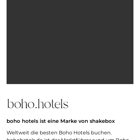
Ich bin einverstanden, E-Mails von BohoHotels zu
erhalten. Abmeldung jederzeit möglich.
Inspiration erhalten
boho hotels ist eine Marke von shakebox
Weltweit die besten Boho Hotels buchen.