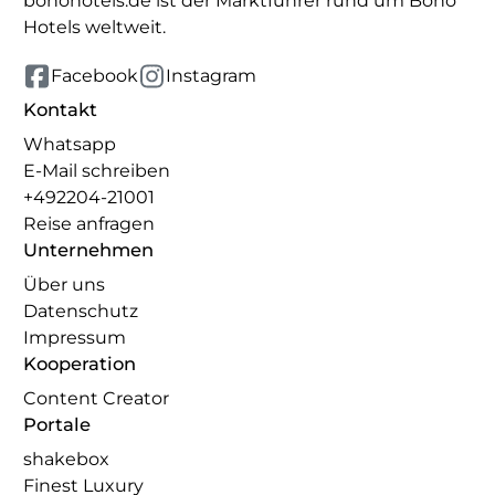
bohohotels.de ist der Marktführer rund um Boho
Hotels weltweit.
Facebook
Instagram
Kontakt
Whatsapp
E-Mail schreiben
+492204-21001
Reise anfragen
Unternehmen
Über uns
Datenschutz
Impressum
Kooperation
Content Creator
Portale
shakebox
Finest Luxury