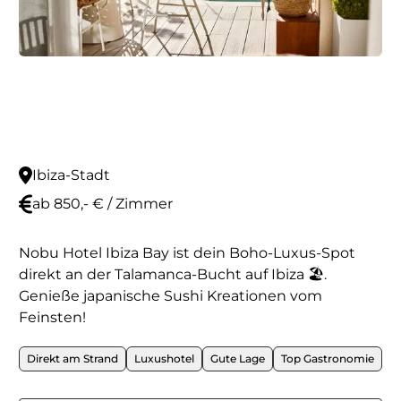
Ibiza-Stadt
ab 850,- € / Zimmer
Nobu Hotel Ibiza Bay ist dein Boho-Luxus-Spot
direkt an der Talamanca-Bucht auf Ibiza 🏖️.
Genieße japanische Sushi Kreationen vom
Feinsten!
Direkt am Strand
Luxushotel
Gute Lage
Top Gastronomie