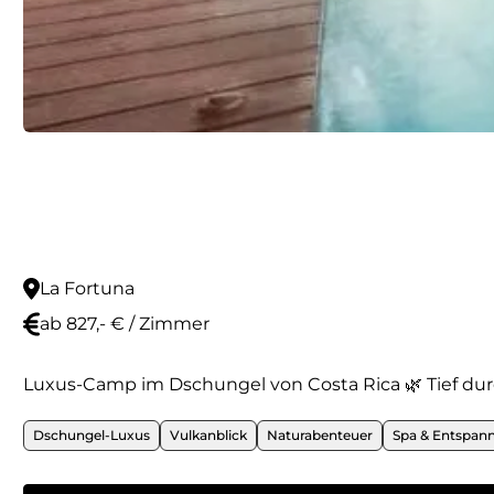
La Fortuna
ab 827,- € / Zimmer
Luxus-Camp im Dschungel von Costa Rica 🌿 Tief dur
Dschungel-Luxus
Vulkanblick
Naturabenteuer
Spa & Entspan