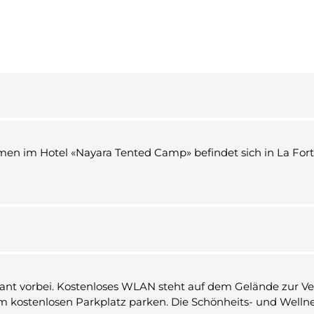
en im Hotel «Nayara Tented Camp» befindet sich in La Fortu
aurant vorbei. Kostenloses WLAN steht auf dem Gelände zur 
em kostenlosen Parkplatz parken. Die Schönheits- und Welln