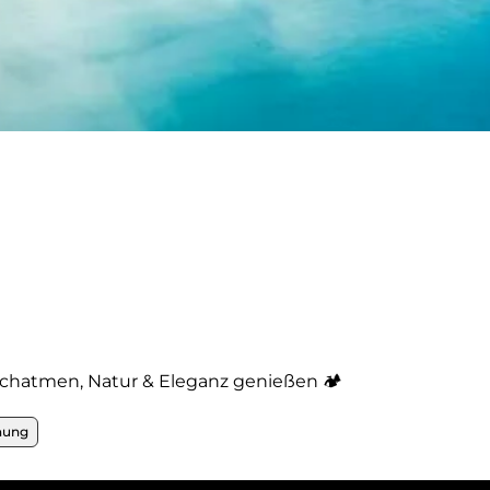
chatmen, Natur & Eleganz genießen 🏕️
nung