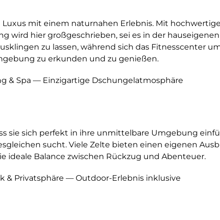
uxus mit einem naturnahen Erlebnis. Mit hochwertigen M
wird hier großgeschrieben, sei es in der hauseigene
ausklingen zu lassen, während sich das Fitnesscenter um 
 Umgebung zu erkunden und zu genießen.
ng & Spa — Einzigartige Dschungelatmosphäre
ass sie sich perfekt in ihre unmittelbare Umgebung einf
gleichen sucht. Viele Zelte bieten einen eigenen Ausb
 die ideale Balance zwischen Rückzug und Abenteuer.
k & Privatsphäre — Outdoor-Erlebnis inklusive