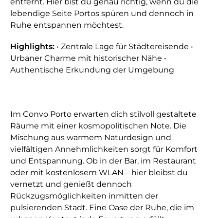
entfernt. Hier bist du genau richtig, wenn du die
lebendige Seite Portos spüren und dennoch in
Ruhe entspannen möchtest.
Highlights:
• Zentrale Lage für Städtereisende •
Urbaner Charme mit historischer Nähe •
Authentische Erkundung der Umgebung
Im Convo Porto erwarten dich stilvoll gestaltete
Räume mit einer kosmopolitischen Note. Die
Mischung aus warmem Naturdesign und
vielfältigen Annehmlichkeiten sorgt für Komfort
und Entspannung. Ob in der Bar, im Restaurant
oder mit kostenlosem WLAN – hier bleibst du
vernetzt und genießt dennoch
Rückzugsmöglichkeiten inmitten der
pulsierenden Stadt. Eine Oase der Ruhe, die im