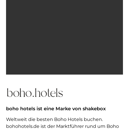
Ich bin einverstanden, E-Mails von BohoHotels zu
erhalten. Abmeldung jederzeit möglich.
Inspiration erhalten
boho hotels ist eine Marke von shakebox
Weltweit die besten Boho Hotels buchen.
bohohotels.de ist der Marktführer rund um Boho