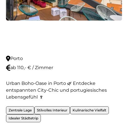
Porto
ab 110,- € / Zimmer
Urban Boho-Oase in Porto 🌿 Entdecke
entspannten City-Chic und portugiesisches
Lebensgefühl 🍷
Zentrale Lage
Stilvolles Interieur
Kulinarische Vielfalt
Idealer Städtetrip