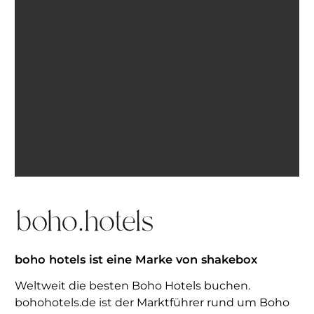
Ich bin einverstanden, E-Mails von BohoHotels zu
erhalten. Abmeldung jederzeit möglich.
Inspiration erhalten
boho hotels ist eine Marke von shakebox
Weltweit die besten Boho Hotels buchen.
bohohotels.de ist der Marktführer rund um Boho