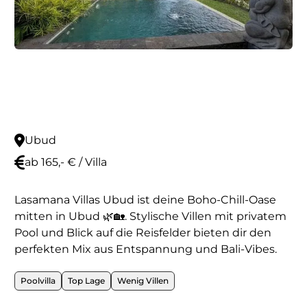
Ubud
ab 165,- € / Villa
Lasamana Villas Ubud ist deine Boho-Chill-Oase
mitten in Ubud 🌿🏡. Stylische Villen mit privatem
Pool und Blick auf die Reisfelder bieten dir den
perfekten Mix aus Entspannung und Bali-Vibes.
Poolvilla
Top Lage
Wenig Villen