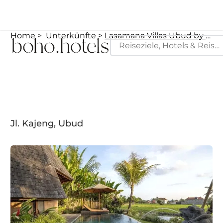
Home
Unterkünfte
Lasamana Villas Ubud by Pramana Villas
Jl. Kajeng, Ubud