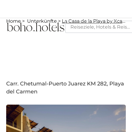
Home
Unterkünfte
La Casa de la Playa by Xcaret-All Inclusive, Adults Only
Carr. Chetumal-Puerto Juarez KM 282, Playa
del Carmen