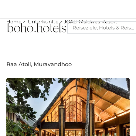
Home
Unterkünfte
JOALI Maldives Resort
Raa Atoll, Muravandhoo