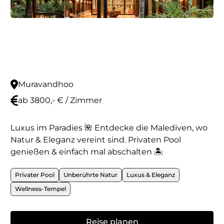
Muravandhoo
ab 3800,- € / Zimmer
Luxus im Paradies 🌺 Entdecke die Malediven, wo
Natur & Eleganz vereint sind. Privaten Pool
genießen & einfach mal abschalten 🏝️
Privater Pool
Unberührte Natur
Luxus & Eleganz
Wellness-Tempel
Reise planen