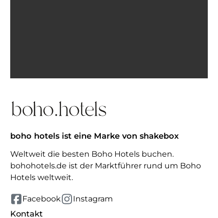
Ich bin einverstanden, E-Mails von BohoHotels zu
erhalten. Abmeldung jederzeit möglich.
Inspiration erhalten
boho hotels ist eine Marke von shakebox
Weltweit die besten Boho Hotels buchen.
bohohotels.de ist der Marktführer rund um Boho
Hotels weltweit.
Facebook
Instagram
Kontakt