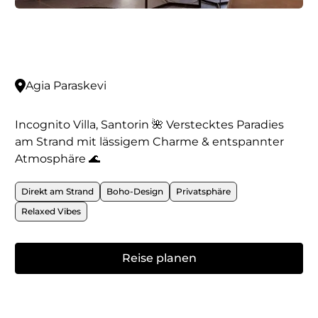
Agia Paraskevi
Incognito Villa, Santorin 🌺 Verstecktes Paradies
am Strand mit lässigem Charme & entspannter
Atmosphäre 🌊
Direkt am Strand
Boho-Design
Privatsphäre
Relaxed Vibes
Reise planen