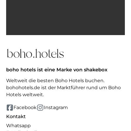
Ich bin einverstanden, E-Mails von BohoHotels zu
erhalten. Abmeldung jederzeit möglich.
Inspiration erhalten
boho hotels ist eine Marke von shakebox
Weltweit die besten Boho Hotels buchen.
bohohotels.de ist der Marktführer rund um Boho
Hotels weltweit.
Facebook
Instagram
Kontakt
Whatsapp