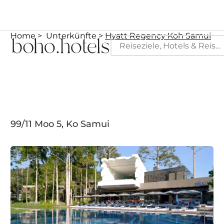
Home
Unterkünfte
Hyatt Regency Koh Samui
99/11 Moo 5, Ko Samui