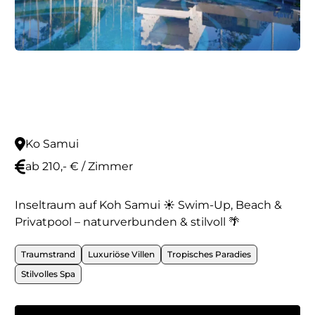
Ko Samui
ab 210,- € / Zimmer
Inseltraum auf Koh Samui ☀️ Swim-Up, Beach &
Privatpool – naturverbunden & stilvoll 🌴
Traumstrand
Luxuriöse Villen
Tropisches Paradies
Stilvolles Spa