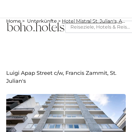
Home
Unterkünfte
Hotel Mistral St. Julian's, Affiliated by Meliá
Luigi Apap Street c/w, Francis Zammit, St.
Julian's