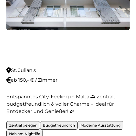
St. Julian's
ab 150,- € / Zimmer
Entspanntes City-Feeling in Malta 🌅 Zentral,
budgetfreundlich & voller Charme – ideal für
Entdecker und Genießer! 🌿
Zentral gelegen
Budgetfreundlich
Moderne Ausstattung
Nah am Nightlife