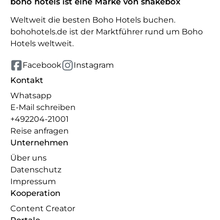
boho hotels ist eine Marke von shakebox
Weltweit die besten Boho Hotels buchen.
bohohotels.de ist der Marktführer rund um Boho
Hotels weltweit.
Facebook
Instagram
Kontakt
Whatsapp
E-Mail schreiben
+492204-21001
Reise anfragen
Unternehmen
Über uns
Datenschutz
Impressum
Kooperation
Content Creator