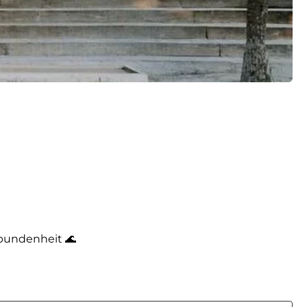
rbundenheit 🌊