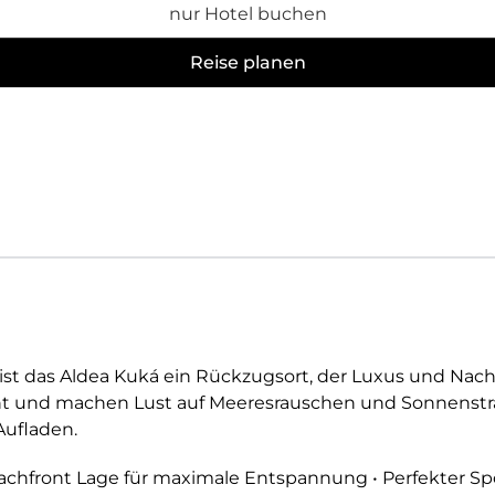
nur Hotel buchen
Reise planen
 ist das Aldea Kuká ein Rückzugsort, der Luxus und Nac
ent und machen Lust auf Meeresrauschen und Sonnenstrah
Aufladen.
eachfront Lage für maximale Entspannung • Perfekter Sp