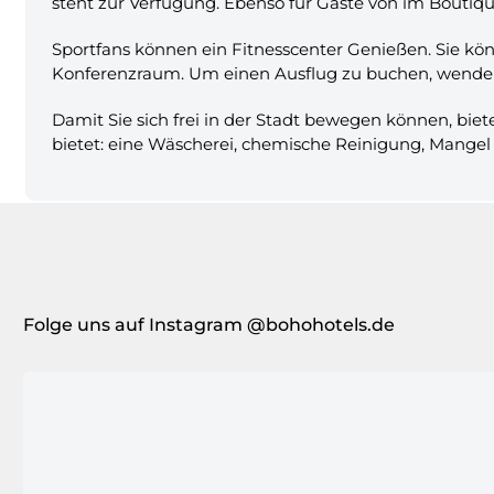
steht zur Verfügung. Ebenso für Gäste von im Boutiqu
Sportfans können ein Fitnesscenter Genießen. Sie kön
Konferenzraum. Um einen Ausflug zu buchen, wenden S
Damit Sie sich frei in der Stadt bewegen können, biet
bietet: eine Wäscherei, chemische Reinigung, Mangel 
Folge uns auf Instagram @bohohotels.de