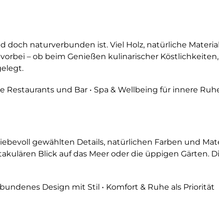
doch naturverbunden ist. Viel Holz, natürliche Material
vorbei – ob beim Genießen kulinarischer Köstlichkeiten,
elegt.
lle Restaurants und Bar • Spa & Wellbeing für innere Ruh
iebevoll gewählten Details, natürlichen Farben und Mat
takulären Blick auf das Meer oder die üppigen Gärten. D
ndenes Design mit Stil • Komfort & Ruhe als Priorität