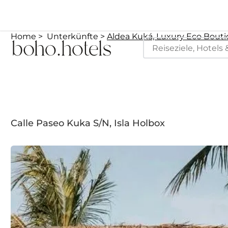
Home
Unterkünfte
Aldea Kuká, Luxury Eco Bouti
Calle Paseo Kuka S/N, Isla Holbox