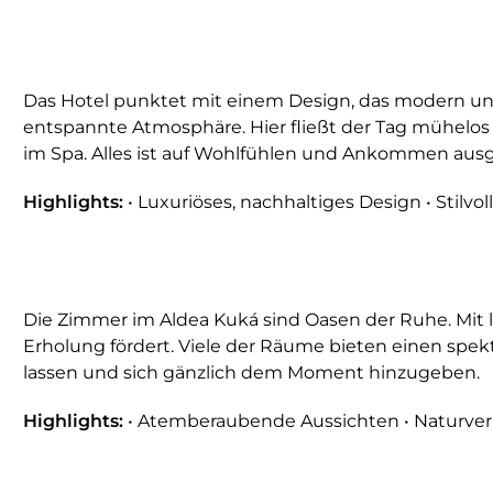
Das Hotel punktet mit einem Design, das modern und 
entspannte Atmosphäre. Hier fließt der Tag mühelos 
im Spa. Alles ist auf Wohlfühlen und Ankommen ausg
Highlights:
• Luxuriöses, nachhaltiges Design • Stilvo
Die Zimmer im Aldea Kuká sind Oasen der Ruhe. Mit l
Erholung fördert. Viele der Räume bieten einen spek
lassen und sich gänzlich dem Moment hinzugeben.
Highlights:
• Atemberaubende Aussichten • Naturverbu