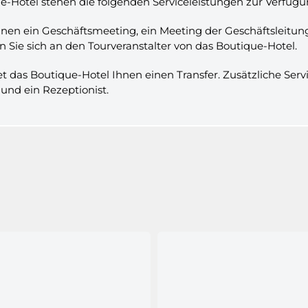
e-Hotel stehen die folgenden Serviceleistungen zur Verfügun
nen ein Geschäftsmeeting, ein Meeting der Geschäftsleitung
ie sich an den Tourveranstalter von das Boutique-Hotel.
et das Boutique-Hotel Ihnen einen Transfer. Zusätzliche Ser
und ein Rezeptionist.