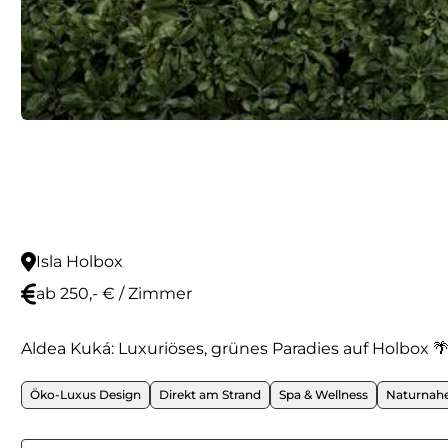
Isla Holbox
ab 250,- € / Zimmer
Aldea Kuká: Luxuriöses, grünes Paradies auf Holbox 
Öko-Luxus Design
Direkt am Strand
Spa & Wellness
Naturnahe