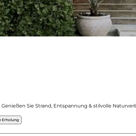
🌴 Genießen Sie Strand, Entspannung & stilvolle Naturve
 Erholung