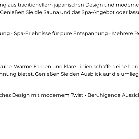
g aus traditionellem japanischen Design und moderner
. Genießen Sie die Sauna und das Spa-Angebot oder lass
dung • Spa-Erlebnisse für pure Entspannung • Mehrere R
Ruhe. Warme Farben und klare Linien schaffen eine be
annung bietet. Genießen Sie den Ausblick auf die umlie
isches Design mit modernem Twist • Beruhigende Aussi