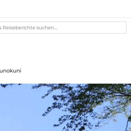
zunokuni