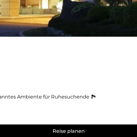
spanntes Ambiente für Ruhesuchende 🏞️
Reise planen