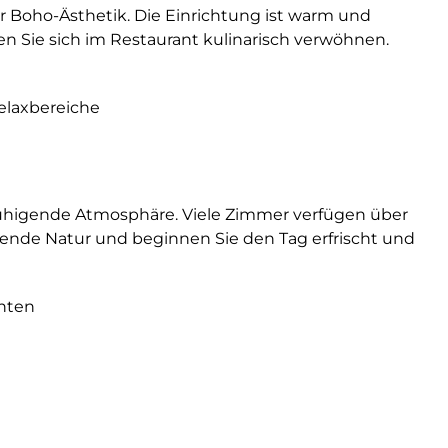
 Boho-Ästhetik. Die Einrichtung ist warm und
en Sie sich im Restaurant kulinarisch verwöhnen.
elaxbereiche
ruhigende Atmosphäre. Viele Zimmer verfügen über
gende Natur und beginnen Sie den Tag erfrischt und
chten