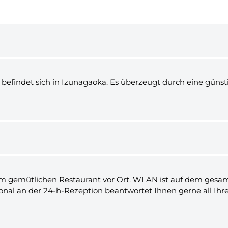
 befindet sich in Izunagaoka. Es überzeugt durch eine güns
 im gemütlichen Restaurant vor Ort. WLAN ist auf dem gesa
sonal an der 24-h-Rezeption beantwortet Ihnen gerne all Ihr