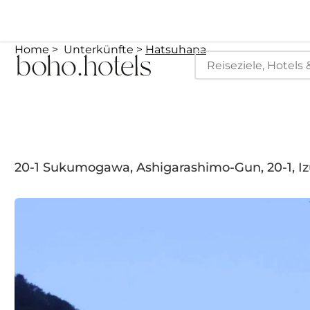
Home
Unterkünfte
Hatsuhana
20-1 Sukumogawa, Ashigarashimo-Gun, 20-1, I