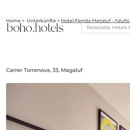
Home
Unterkünfte
Hotel Florida Magaluf - Adults
Carrer Torrenova, 33, Magaluf