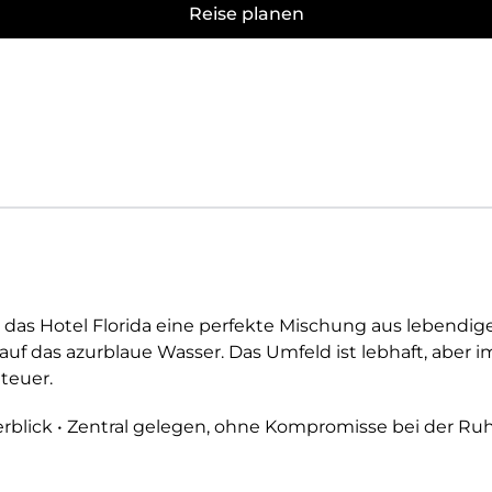
Reise planen
et das Hotel Florida eine perfekte Mischung aus leben
uf das azurblaue Wasser. Das Umfeld ist lebhaft, aber 
teuer.
rblick • Zentral gelegen, ohne Kompromisse bei der Ru