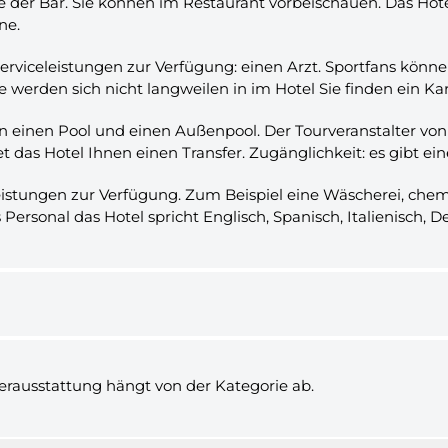
er Bar. Sie können im Restaurant vorbeischauen. Das Hotel Ca
ne.
rviceleistungen zur Verfügung: einen Arzt. Sportfans können 
werden sich nicht langweilen in im Hotel Sie finden ein Kar
n einen Pool und einen Außenpool. Der Tourveranstalter von 
t das Hotel Ihnen einen Transfer. Zugänglichkeit: es gibt ei
eistungen zur Verfügung. Zum Beispiel eine Wäscherei, che
Personal das Hotel spricht Englisch, Spanisch, Italienisch, 
erausstattung hängt von der Kategorie ab.