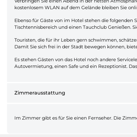
Verbringen Sie einen Abend in der netten Atmosphäre d
kostenlosem WLAN auf dem Gelände bleiben Sie onli
Ebenso für Gäste von im Hotel stehen die folgenden Se
Tischtennisbereich und einen Tauchclub Genießen. Sie 
Touristen, die für ihr Leben gern schwimmen, schätze
Damit Sie sich frei in der Stadt bewegen können, biete
Es stehen Gästen von das Hotel noch andere Servicel
Autovermietung, einen Safe und ein Rezeptionist. Das 
Zimmerausstattung
Im Zimmer gibt es für Sie einen Fernseher. Die Zimm