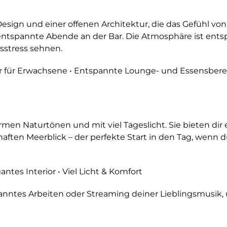
gn und einer offenen Architektur, die das Gefühl von W
ntspannte Abende an der Bar. Die Atmosphäre ist entspa
gsstress sehnen.
r für Erwachsene • Entspannte Lounge- und Essensbere
men Naturtönen und mit viel Tageslicht. Sie bieten dir e
aften Meerblick – der perfekte Start in den Tag, wenn d
tes Interior • Viel Licht & Komfort
panntes Arbeiten oder Streaming deiner Lieblingsmusik