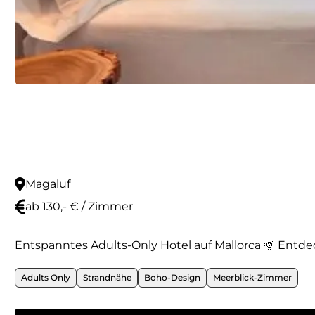
Magaluf
ab 130,- € / Zimmer
Entspanntes Adults-Only Hotel auf Mallorca 🌞 Entde
Adults Only
Strandnähe
Boho-Design
Meerblick-Zimmer