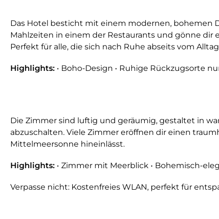
Das Hotel besticht mit einem modernen, bohemen Desi
Mahlzeiten in einem der Restaurants und gönne dir e
Perfekt für alle, die sich nach Ruhe abseits vom Allta
Highlights:
• Boho-Design • Ruhige Rückzugsorte nu
Die Zimmer sind luftig und geräumig, gestaltet in war
abzuschalten. Viele Zimmer eröffnen dir einen traumh
Mittelmeersonne hineinlässt.
Highlights:
• Zimmer mit Meerblick • Bohemisch-elegan
Verpasse nicht: Kostenfreies WLAN, perfekt für ents