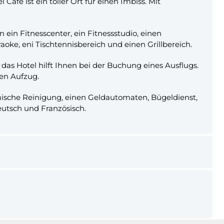
fé ist ein toller Ort für einen Imbiss. Mit
ein Fitnesscenter, ein Fitnessstudio, einen
aoke, eni Tischtennisbereich und einen Grillbereich.
das Hotel hilft Ihnen bei der Buchung eines Ausflugs.
nen Aufzug.
mische Reinigung, einen Geldautomaten, Bügeldienst,
Deutsch und Französisch.