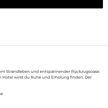
digem Strandleben und entspannender Rückzugsoase.
im Hotel wirst du Ruhe und Erholung finden. Der
he