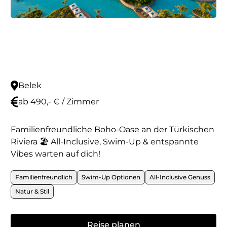
Belek
ab 490,- € / Zimmer
Familienfreundliche Boho-Oase an der Türkischen
Riviera 🏖️ All-Inclusive, Swim-Up & entspannte
Vibes warten auf dich!
Familienfreundlich
Swim-Up Optionen
All-Inclusive Genuss
Natur & Stil
Reise planen