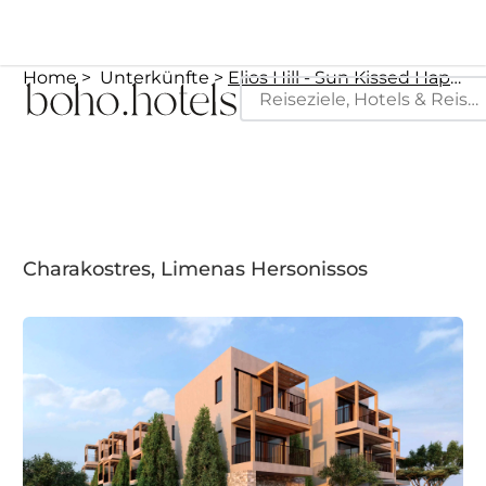
Home
Unterkünfte
Elios Hill - Sun Kissed Happiness Hotel
Charakostres, Limenas Hersonissos