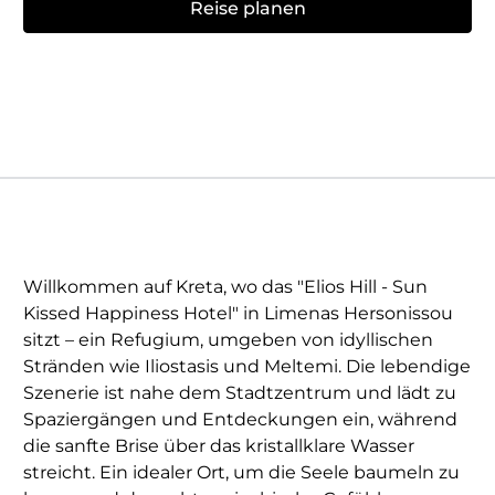
Reise planen
Willkommen auf Kreta, wo das "Elios Hill - Sun
Kissed Happiness Hotel" in Limenas Hersonissou
sitzt – ein Refugium, umgeben von idyllischen
Stränden wie Iliostasis und Meltemi. Die lebendige
Szenerie ist nahe dem Stadtzentrum und lädt zu
Spaziergängen und Entdeckungen ein, während
die sanfte Brise über das kristallklare Wasser
streicht. Ein idealer Ort, um die Seele baumeln zu