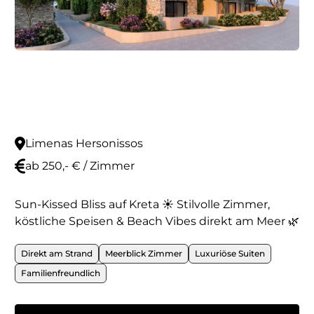
Limenas Hersonissos
ab 250,- € / Zimmer
Sun-Kissed Bliss auf Kreta ☀️ Stilvolle Zimmer,
köstliche Speisen & Beach Vibes direkt am Meer 🌿
Direkt am Strand
Meerblick Zimmer
Luxuriöse Suiten
Familienfreundlich