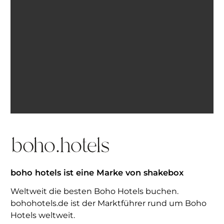
Ich bin einverstanden, E-Mails von BohoHotels zu
erhalten. Abmeldung jederzeit möglich.
Inspiration erhalten
boho hotels ist eine Marke von shakebox
Weltweit die besten Boho Hotels buchen.
bohohotels.de ist der Marktführer rund um Boho
Hotels weltweit.